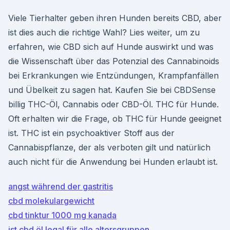
Viele Tierhalter geben ihren Hunden bereits CBD, aber
ist dies auch die richtige Wahl? Lies weiter, um zu
erfahren, wie CBD sich auf Hunde auswirkt und was
die Wissenschaft über das Potenzial des Cannabinoids
bei Erkrankungen wie Entzündungen, Krampfanfällen
und Übelkeit zu sagen hat. Kaufen Sie bei CBDSense
billig THC-Öl, Cannabis oder CBD-Öl. THC für Hunde.
Oft erhalten wir die Frage, ob THC für Hunde geeignet
ist. THC ist ein psychoaktiver Stoff aus der
Cannabispflanze, der als verboten gilt und natürlich
auch nicht für die Anwendung bei Hunden erlaubt ist.
angst während der gastritis
cbd molekulargewicht
cbd tinktur 1000 mg kanada
ist cbd öl legal für alle altersgruppen