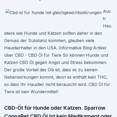
Auc
h
Hau
stiere wie Hunde und Katzen sollten daher in den
Genuss der Substanz kommen, glauben viele
Haustierhalter in den USA. Informative Blog-Artikel
über CBD - CBD Öl für Tiere So können Hunde und
Katzen CBD Öl gegen Angst und Stress bekommen.
Der große Vorteil des Öls ist, dass es zu keinen
Nebenwirkungen kommt, denn es enthält kein THC,
so dass Ihr Haustier nicht berauscht wird. CBD Öl für
Tiere ist kein Wundermittel!
CBD-Öl für Hunde oder Katzen. Sparrow
CannaPet CBD Öl ist kein Medikament oder