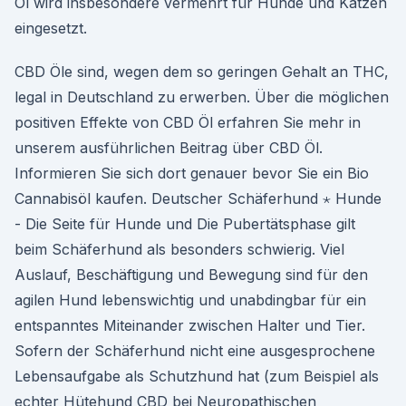
Öl wird insbesondere vermehrt für Hunde und Katzen
eingesetzt.
CBD Öle sind, wegen dem so geringen Gehalt an THC,
legal in Deutschland zu erwerben. Über die möglichen
positiven Effekte von CBD Öl erfahren Sie mehr in
unserem ausführlichen Beitrag über CBD Öl.
Informieren Sie sich dort genauer bevor Sie ein Bio
Cannabisöl kaufen. Deutscher Schäferhund ⋆ Hunde
- Die Seite für Hunde und Die Pubertätsphase gilt
beim Schäferhund als besonders schwierig. Viel
Auslauf, Beschäftigung und Bewegung sind für den
agilen Hund lebenswichtig und unabdingbar für ein
entspanntes Miteinander zwischen Halter und Tier.
Sofern der Schäferhund nicht eine ausgesprochene
Lebensaufgabe als Schutzhund hat (zum Beispiel als
echter Hütehund CBD bei Neuropathischen