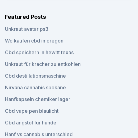
Featured Posts
Unkraut avatar ps3
Wo kaufen cbd in oregon
Cbd speichern in hewitt texas
Unkraut für kracher zu entkohlen
Cbd destillationsmaschine
Nirvana cannabis spokane
Hanfkapseln chemiker lager
Cbd vape pen blaulicht
Cbd angstöl für hunde
Hanf vs cannabis unterschied