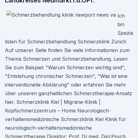
Landkreises Neumarkt i.d.OPf.
Ich
bin
Spezia
listen für Schmerzbehandlung Schmerzklink Zürich
Auf unserer Seite finden Sie viele Informationen zum
Thema Schmerzen und Schmerzbehandlung. Lesen
Sie zum Beispiel: "Warum Schmerzen wichtig sind",
"Entstehung chronischer Schmerzen", "Was ist eine
interventionelle Abklärung" oder erfahren Sie mehr
über unseren ganzheitlichen Schmerztherapie-Ansatz
hier. Schmerzklinik Kiel | Migräne-Klinik |
Kopfschmerzzentrum – Home Neurologisch-
verhaltensmedizinische Schmerzklinik Kiel Klinik für
neurologisch-verhaltensmedizinische
Schmerztherapie Direktor: Prof. Dr.med. Dipl.Psych.