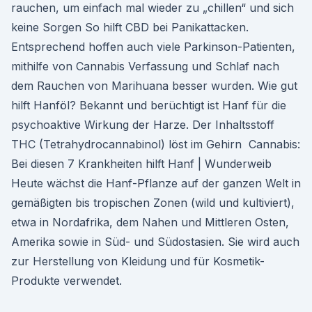
rauchen, um einfach mal wieder zu „chillen“ und sich
keine Sorgen So hilft CBD bei Panikattacken.
Entsprechend hoffen auch viele Parkinson-Patienten,
mithilfe von Cannabis Verfassung und Schlaf nach
dem Rauchen von Marihuana besser wurden. Wie gut
hilft Hanföl? Bekannt und berüchtigt ist Hanf für die
psychoaktive Wirkung der Harze. Der Inhaltsstoff
THC (Tetrahydrocannabinol) löst im Gehirn Cannabis:
Bei diesen 7 Krankheiten hilft Hanf | Wunderweib
Heute wächst die Hanf-Pflanze auf der ganzen Welt in
gemäßigten bis tropischen Zonen (wild und kultiviert),
etwa in Nordafrika, dem Nahen und Mittleren Osten,
Amerika sowie in Süd- und Südostasien. Sie wird auch
zur Herstellung von Kleidung und für Kosmetik-
Produkte verwendet.