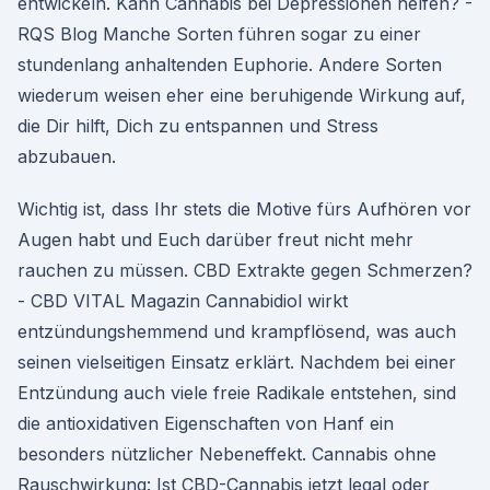
entwickeln. Kann Cannabis bei Depressionen helfen? -
RQS Blog Manche Sorten führen sogar zu einer
stundenlang anhaltenden Euphorie. Andere Sorten
wiederum weisen eher eine beruhigende Wirkung auf,
die Dir hilft, Dich zu entspannen und Stress
abzubauen.
Wichtig ist, dass Ihr stets die Motive fürs Aufhören vor
Augen habt und Euch darüber freut nicht mehr
rauchen zu müssen. CBD Extrakte gegen Schmerzen?
- CBD VITAL Magazin Cannabidiol wirkt
entzündungshemmend und krampflösend, was auch
seinen vielseitigen Einsatz erklärt. Nachdem bei einer
Entzündung auch viele freie Radikale entstehen, sind
die antioxidativen Eigenschaften von Hanf ein
besonders nützlicher Nebeneffekt. Cannabis ohne
Rauschwirkung: Ist CBD-Cannabis jetzt legal oder