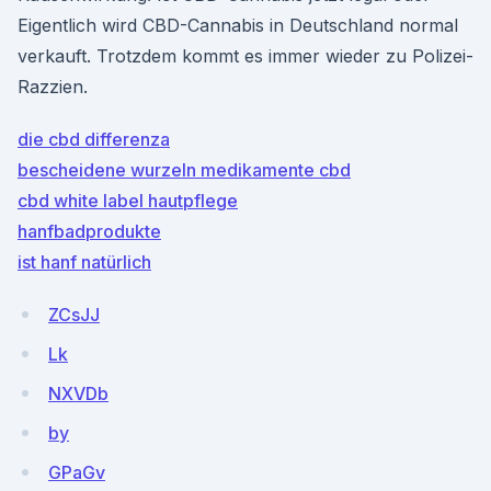
Eigentlich wird CBD-Cannabis in Deutschland normal
verkauft. Trotzdem kommt es immer wieder zu Polizei-
Razzien.
die cbd differenza
bescheidene wurzeln medikamente cbd
cbd white label hautpflege
hanfbadprodukte
ist hanf natürlich
ZCsJJ
Lk
NXVDb
by
GPaGv