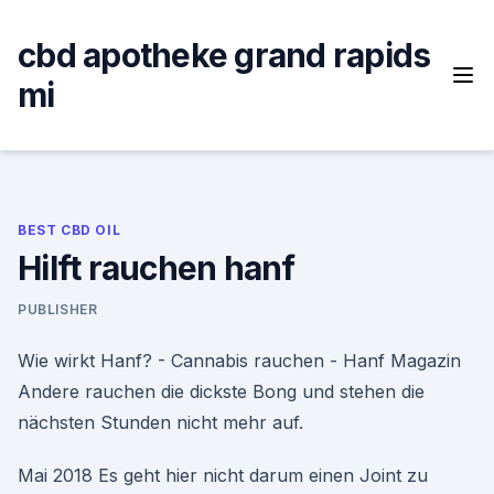
Skip
to
cbd apotheke grand rapids
content
mi
BEST CBD OIL
Hilft rauchen hanf
PUBLISHER
Wie wirkt Hanf? - Cannabis rauchen - Hanf Magazin
Andere rauchen die dickste Bong und stehen die
nächsten Stunden nicht mehr auf.
Mai 2018 Es geht hier nicht darum einen Joint zu