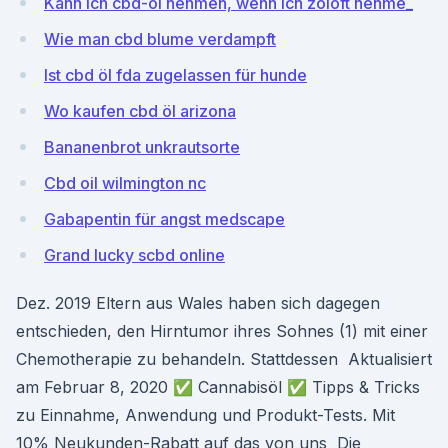
Kann ich cbd-öl nehmen, wenn ich zoloft nehme_
Wie man cbd blume verdampft
Ist cbd öl fda zugelassen für hunde
Wo kaufen cbd öl arizona
Bananenbrot unkrautsorte
Cbd oil wilmington nc
Gabapentin für angst medscape
Grand lucky scbd online
Dez. 2019 Eltern aus Wales haben sich dagegen
entschieden, den Hirntumor ihres Sohnes (1) mit einer
Chemotherapie zu behandeln. Stattdessen Aktualisiert
am Februar 8, 2020 ✅ Cannabisöl ✅ Tipps & Tricks
zu Einnahme, Anwendung und Produkt-Tests. Mit
10% Neukunden-Rabatt auf das von uns Die