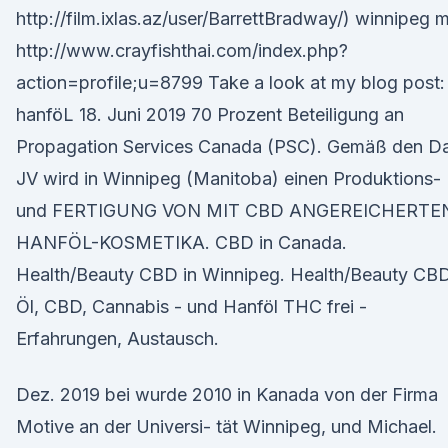
http://film.ixlas.az/user/BarrettBradway/) winnipeg 
http://www.crayfishthai.com/index.php?
action=profile;u=8799 Take a look at my blog post:
hanföL 18. Juni 2019 70 Prozent Beteiligung an
Propagation Services Canada (PSC). Gemäß den D
JV wird in Winnipeg (Manitoba) einen Produktions-
und FERTIGUNG VON MIT CBD ANGEREICHERTE
HANFÖL-KOSMETIKA. CBD in Canada.
Health/Beauty CBD in Winnipeg. Health/Beauty CB
Öl, CBD, Cannabis - und Hanföl THC frei -
Erfahrungen, Austausch.
Dez. 2019 bei wurde 2010 in Kanada von der Firma
Motive an der Universi- tät Winnipeg, und Michael.