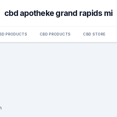
cbd apotheke grand rapids mi
BD PRODUCTS
CBD PRODUCTS
CBD STORE
n