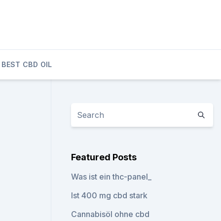
BEST CBD OIL
Featured Posts
Was ist ein thc-panel_
Ist 400 mg cbd stark
Cannabisöl ohne cbd