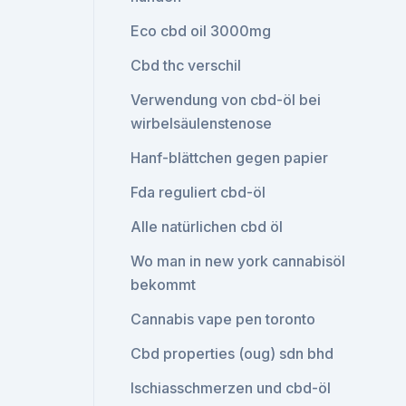
Eco cbd oil 3000mg
Cbd thc verschil
Verwendung von cbd-öl bei
wirbelsäulenstenose
Hanf-blättchen gegen papier
Fda reguliert cbd-öl
Alle natürlichen cbd öl
Wo man in new york cannabisöl
bekommt
Cannabis vape pen toronto
Cbd properties (oug) sdn bhd
Ischiasschmerzen und cbd-öl