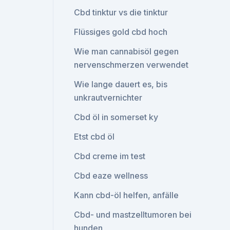
Cbd tinktur vs die tinktur
Flüssiges gold cbd hoch
Wie man cannabisöl gegen
nervenschmerzen verwendet
Wie lange dauert es, bis
unkrautvernichter
Cbd öl in somerset ky
Etst cbd öl
Cbd creme im test
Cbd eaze wellness
Kann cbd-öl helfen, anfälle
Cbd- und mastzelltumoren bei
hunden