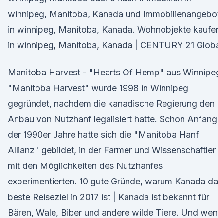
winnipeg, Manitoba, Kanada und Immobilienangebo
in winnipeg, Manitoba, Kanada. Wohnobjekte kaufe
in winnipeg, Manitoba, Kanada | CENTURY 21 Globa
Manitoba Harvest - "Hearts Of Hemp" aus Winnipe
"Manitoba Harvest" wurde 1998 in Winnipeg
gegründet, nachdem die kanadische Regierung den
Anbau von Nutzhanf legalisiert hatte. Schon Anfang
der 1990er Jahre hatte sich die "Manitoba Hanf
Allianz" gebildet, in der Farmer und Wissenschaftler
mit den Möglichkeiten des Nutzhanfes
experimentierten. 10 gute Gründe, warum Kanada d
beste Reiseziel in 2017 ist | Kanada ist bekannt für
Bären, Wale, Biber und andere wilde Tiere. Und we