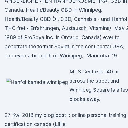
ANGEREICHERTEN HANFÖL-KOSMETIKA. CBD in
Canada. Health/Beauty CBD in Winnipeg.
Health/Beauty CBD Öl, CBD, Cannabis - und Hanföl
THC frei - Erfahrungen, Austausch. Vitamins/ May 2
1989 of ProSoya Inc. in Ontario, Canada) ever to
penetrate the former Soviet in the continental USA,
and even a bit north of Winnipeg,. Manitoba 19.
MTS Centre is 140 m
across the street and
Winnipeg Square is a fe
blocks away.
27 Kwi 2018 my blog post :: online personal training
certification canada (Lillie: